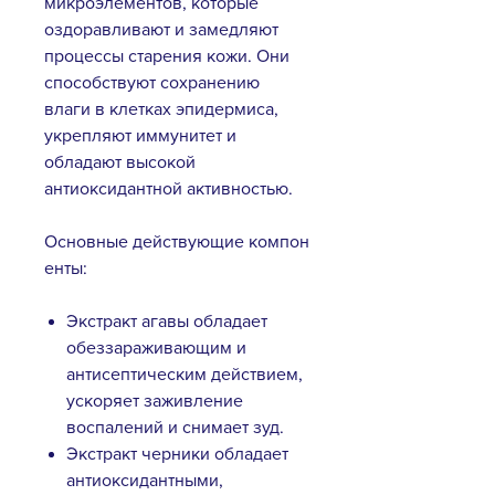
микроэлементов, которые
оздоравливают и замедляют
процессы старения кожи. Они
способствуют сохранению
влаги в клетках эпидермиса,
укрепляют иммунитет и
обладают высокой
антиоксидантной активностью.
Основные действующие компон
енты:
Экстракт агавы обладает
обеззараживающим и
антисептическим действием,
ускоряет заживление
воспалений и снимает зуд.
Экстракт черники обладает
антиоксидантными,