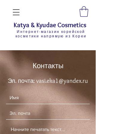
Katya & Kyudae Cosmetics
Интернет-магазин корейской
косметики напрямую из Кореи
Контакты
Эл. почта:
vasi.eka1@yandex.ru