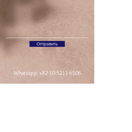
Отправить
Whatsapp:
+82-10-5211-6506
Контакты
Whatspp:
+82 10 5211 6506