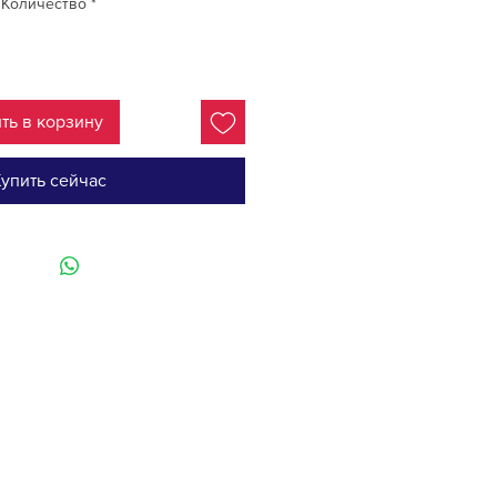
Количество
*
ть в корзину
упить сейчас