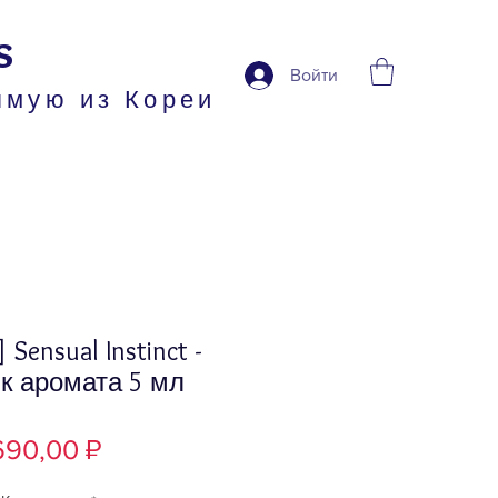
s
Войти
ямую из Кореи
 Sensual Instinct -
к аромата 5 мл
Цена
690,00 ₽