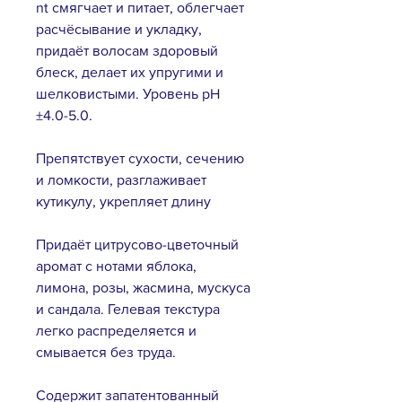
nt смягчает и питает, облегчает
расчёсывание и укладку,
придаёт волосам здоровый
блеск, делает их упругими и
шелковистыми. Уровень pH
±4.0-5.0.
Препятствует сухости, сечению
и ломкости, разглаживает
кутикулу, укрепляет длину
Придаёт цитрусово-цветочный
аромат с нотами яблока,
лимона, розы, жасмина, мускуса
и сандала. Гелевая текстура
легко распределяется и
смывается без труда.
Содержит запатентованный