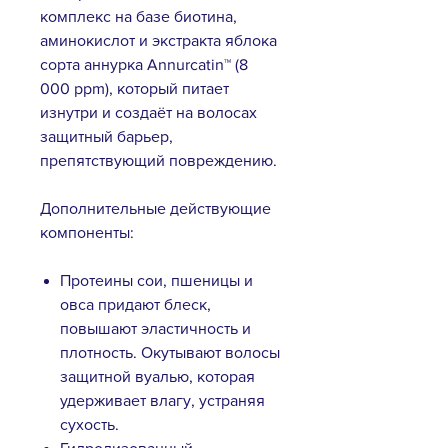
комплекс на базе биотина,
аминокислот и экстракта яблока
сорта аннурка Annurcatin™ (8
000 ppm), который питает
изнутри и создаёт на волосах
защитный барьер,
препятствующий повреждению.
Дополнительные действующие
компоненты:
Протеины сои, пшеницы и
овса придают блеск,
повышают эластичность и
плотность. Окутывают волосы
защитной вуалью, которая
удерживает влагу, устраняя
сухость.