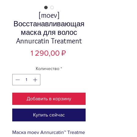
[moev]
Восстанавливающая
маска для волос
Annurcatin Treatment
Цена
1 290,00 ₽
Количество
*
Добавить в корзину
Купить сейчас
Маска moev Annurcatin™ Treatme