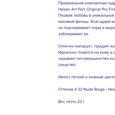
Премиальная компактная пу
Helper Art Pact Original Pro Fin
Первая любовь в уникальной
матовый финиш. Благодаря м
не подчеркивает поры и морщ
заблюривает их.
Отлично матирует, придаёт к
Идеально ложится на кожу и 
скрывает несовершенства ко
средство.
Имеет легкий и нежный цвет
Оттенок # 22 Nude Biege - 
Вес нетто 23 г