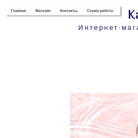
K
Главная
Магазин
Контакты
Схема работы
Интернет-маг