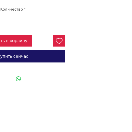
Количество
*
ть в корзину
упить сейчас