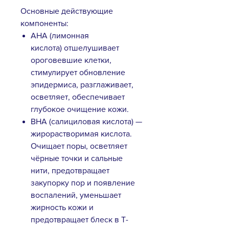
Основные действующие
компоненты:
AHA (лимонная
кислота) отшелушивает
ороговевшие клетки,
стимулирует обновление
эпидермиса, разглаживает,
осветляет, обеспечивает
глубокое очищение кожи.
BHA (салициловая кислота) —
жирорастворимая кислота.
Очищает поры, осветляет
чёрные точки и сальные
нити, предотвращает
закупорку пор и появление
воспалений, уменьшает
жирность кожи и
предотвращает блеск в Т-