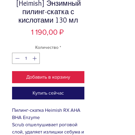
[Heimish] Энзимный
пилинг-скатка с
кислотами 130 мл
Цена
1 190,00 ₽
Количество
*
Добавить в корзину
Купить сейчас
Пилинг-скатка Heimish RX AHA
BHA Enzyme
Scrub отшелушивает роговой
слой, удаляет излишки себума и