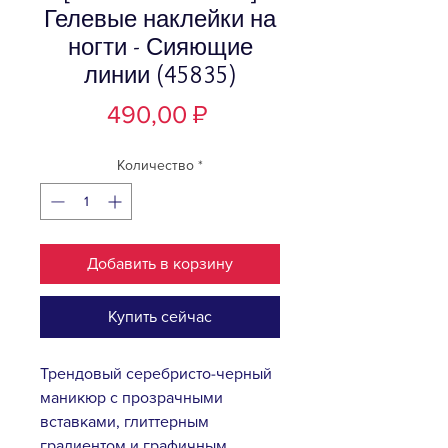
Гелевые наклейки на
ногти - Сияющие
линии (45835)
Цена
490,00 ₽
Количество
*
Добавить в корзину
Купить сейчас
Трендовый серебристо-черный
маникюр с прозрачными
вставками, глиттерным
градиентом и графичным