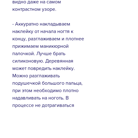
видно даже на самом
контрастном узоре.
- Аккуратно накладываем
наклейку от начала ногтя к
концу, разглаживаем и плотнее
прижимаем маникюрной
палочкой. Лучше брать
силиконовую. Деревянная
может повредить наклейку.
Можно разглаживать
подушечкой большого пальца,
при этом необходимо плотно
надавливать на ноготь. В
процессе не дотрагиваться
пальцем до клейкой части
наклейки, которая будет
прилегать к ногтю.