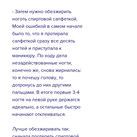
- Затем нужно обезжирить
ноготь спиртовой салфеткой.
Моей ошибкой в самом начале
было то, что я протирала
салфеткой сразу все десять
ногтей и приступала к
маникюру. По ходу дела
незадействованные ногти,
конечно же, снова жирнились:
то я почешу голову, то
дотронусь до них другими
пальцами. В итоге первые 3-4
ногтя на левой руке держатся
идеально, а остальные быстро
начинают отклеиваться.
Лучше обезжиривать так:
сначала протереть спиртовой