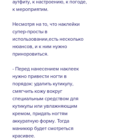
аутфиту, к настроению, к погоде,
к мероприятим.
Несмотря на то, что наклейки
супер-просты в
использовании,есть несколько
нюансов, и к ним нужно
приноровиться.
- Перед нанесением наклеек
нужно привести ногти в
порядок: удалить кутикулу,
смягчить кожу вокруг
специальным средством для
кутикулы или увлажняющим
кремом, придать ногтям
аккуратную форму. Тогда
маникюр будет смотреться
красивее.