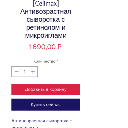
[Celimax]
Антивозрастная
сыворотка с
ретинолом и
микроиглами
Цена
1 690,00 ₽
Количество
*
Добавить в корзину
Купить сейчас
Антивозрастная сыворотка с
ретинолом и