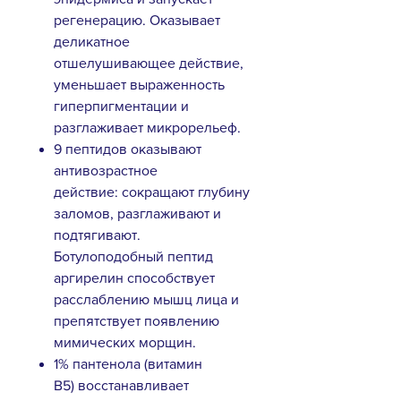
регенерацию. Оказывает
деликатное
отшелушивающее действие,
уменьшает выраженность
гиперпигментации и
разглаживает микрорельеф.
9 пептидов оказывают
антивозрастное
действие: сокращают глубину
заломов, разглаживают и
подтягивают.
Ботулоподобный пептид
аргирелин способствует
расслаблению мышц лица и
препятствует появлению
мимических морщин.
1% пантенола (витамин
B5) восстанавливает