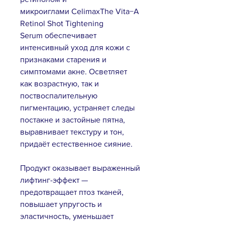
микроиглами CelimaxThe Vita−A
Retinol Shot Tightening
Serum обеспечивает
интенсивный уход для кожи с
признаками старения и
симптомами акне. Осветляет
как возрастную, так и
поствоспалительную
пигментацию, устраняет следы
постакне и застойные пятна,
выравнивает текстуру и тон,
придаёт естественное сияние.
Продукт оказывает выраженный
лифтинг-эффект —
предотвращает птоз тканей,
повышает упругость и
эластичность, уменьшает