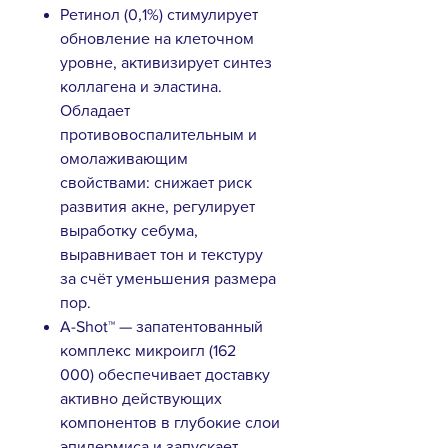
Ретинол (0,1%) стимулирует
обновление на клеточном
уровне, активизирует синтез
коллагена и эластина.
Обладает
противовоспалительным и
омолаживающим
свойствами: снижает риск
развития акне, регулирует
выработку себума,
выравнивает тон и текстуру
за счёт уменьшения размера
пор.
A-Shot™ — запатентованный
комплекс микроигл (162
000) обеспечивает доставку
активно действующих
компонентов в глубокие слои
эпидермиса и запускает