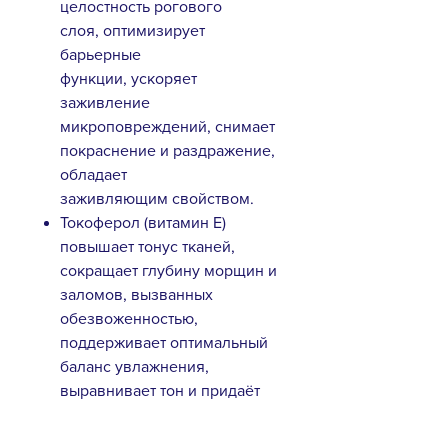
целостность рогового
слоя, оптимизирует
барьерные
функции, ускоряет
заживление
микроповреждений, снимает
покраснение и раздражение,
обладает
заживляющим свойством.
Токоферол (витамин Е)
повышает тонус тканей,
сокращает глубину морщин и
заломов, вызванных
обезвоженностью,
поддерживает оптимальный
баланс увлажнения,
выравнивает тон и придаёт
сияние.
Экстракт корня моркови—