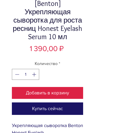
[Benton]
Укрепляющая
сыворотка для роста
ресниц Honest Eyelash
Serum 10 мл
Цена
1 390,00 ₽
Количество
*
Добавить в корзину
Купить сейчас
Укрепляющая сыворотка Benton
Honest Eyelash