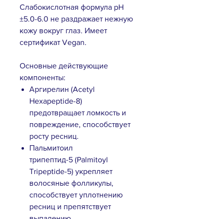
Слабокислотная формула pH
±5.0-6.0 не раздражает нежную
кожу вокруг глаз. Имеет
сертификат Vegan.
Основные действующие
компоненты:
Аргирелин (Acetyl
Hexapeptide-8)
предотвращает ломкость и
повреждение, способствует
росту ресниц.
Пальмитоил
трипептид-5 (Palmitoyl
Tripeptide-5) укрепляет
волосяные фолликулы,
способствует уплотнению
ресниц и препятствует
выпадению.