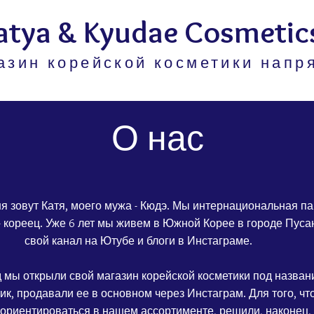
atya & Kyudae Cosmetic
азин корейской косметики напр
О нас
ня зовут Катя, моего мужа - Кюдэ. Мы интернациональная па
- кореец. Уже 6 лет мы живем в Южной Корее в городе Пуса
свой канал на Ютубе и блоги в Инстаграме.
д мы открыли свой магазин корейской косметики под назван
ик, продавали ее в основном через Инстаграм. Для того, ч
ориентироваться в нашем ассортименте, решили, наконец,