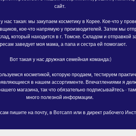
сайт.
у нас такая: мы закупаем косметику в Корее. Кое-что у про
вщиков, кое-что напрямую у производителей. Затем мы от
клад, который находится в г. Томске. Складом и отправкой з
ресам заведует моя мама, а папа и сестра ей помогают.
Вот такая у нас дружная семейная команда:)
ользуемся косметикой, которую продаем, тестируем практич
оявляющиеся в нашем ассортименте. Впечатлениями я дел
ашего магазина, так что обязательно подписывайтесь - там
много полезной информации.
сам пишите на почту, в Вотсапп или в директ рабочего Инс