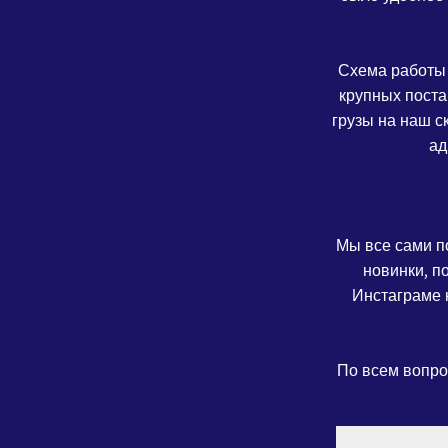
Схема работы 
крупных поста
грузы на наш с
ад
Мы все сами п
новинки, п
Инстаграме н
По всем вопро