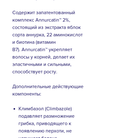
Содержит запатентованный
комплекс Annurcatin™ 2%,
состоящий из экстракта яблок
сорта аннурка, 22 аминокислот
и биотина (витамин
B7). Annurcatin™ укрепляет
волосы у корней, делает их
эластичными и сильными,
способствует росту.
Дополнительные действующие
компоненты:
Климбазол (Climbazole)
подавляет размножение
грибка, приводящего к
появлению перхоти, не