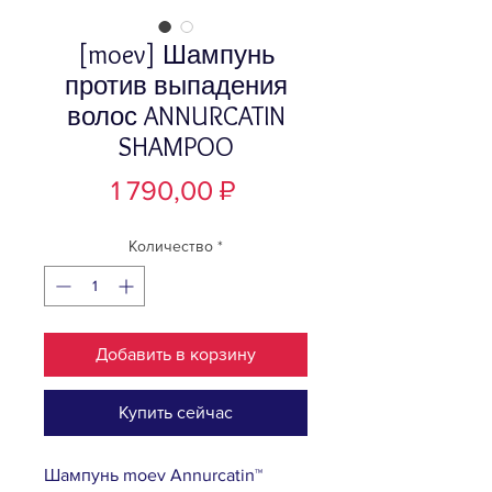
[moev] Шампунь
против выпадения
волос ANNURCATIN
SHAMPOO
Цена
1 790,00 ₽
Количество
*
Добавить в корзину
Купить сейчас
Шампунь moev Annurcatin™