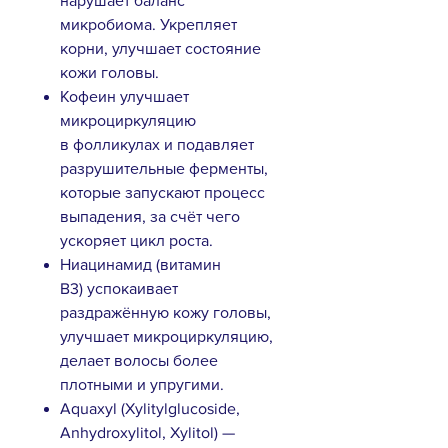
нарушает баланс
микробиома. Укрепляет
корни, улучшает состояние
кожи головы.
Кофеин улучшает
микроциркуляцию
в фолликулах и подавляет
разрушительные ферменты,
которые запускают процесс
выпадения, за счёт чего
ускоряет цикл роста.
Ниацинамид (витамин
B3) успокаивает
раздражённую кожу головы,
улучшает микроциркуляцию,
делает волосы более
плотными и упругими.
Aquaxyl (Xylitylglucoside,
Anhydroxylitol, Xylitol) —