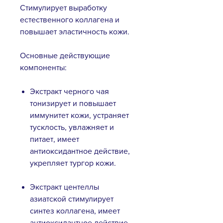
Стимулирует выработку
естественного коллагена и
повышает эластичность кожи.
Основные действующие
компоненты:
Экстракт черного чая
тонизирует и повышает
иммунитет кожи, устраняет
тусклость, увлажняет и
питает, имеет
антиоксидантное действие,
укрепляет тургор кожи.
Экстракт центеллы
азиатской стимулирует
синтез коллагена, имеет
антиоксидантное действие,