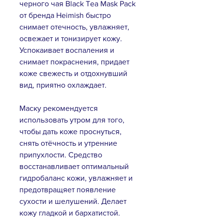
черного чая Black Tea Mask Pack
от бренда Heimish быстро
снимает отечность, увлажняет,
освежает и тонизирует кожу.
Успокаивает воспаления и
снимает покраснения, придает
коже свежесть и отдохнувший
вид, приятно охлаждает.
Маску рекомендуется
использовать утром для того,
чтобы дать коже проснуться,
снять отёчность и утренние
припухлости. Средство
восстанавливает оптимальный
гидробаланс кожи, увлажняет и
предотвращяет появление
сухости и шелушений. Делает
кожу гладкой и бархатистой.