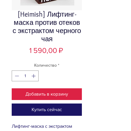
[Heimish] Лифтинг-
маска против отеков
с экстрактом черного
чая
Цена
1 590,00 ₽
Количество
*
Добавить в корзину
Купить сейчас
Лифтинг-маска с экстрактом