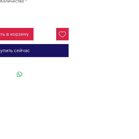
Количество
*
ть в корзину
упить сейчас