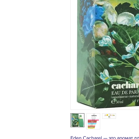
Eden Cacharel — это аромат 