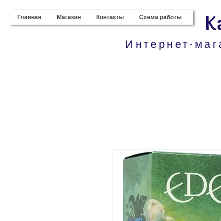
K
Главная
Магазин
Контакты
Схема работы
Интернет-маг