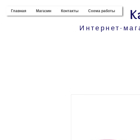
K
Главная
Магазин
Контакты
Схема работы
Интернет-маг