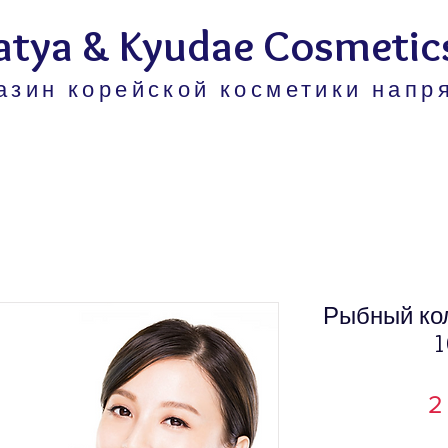
atya & Kyudae Cosmetic
азин корейской косметики напр
Рыбный ко
1
2