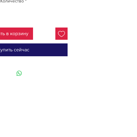
Количество
*
ть в корзину
упить сейчас